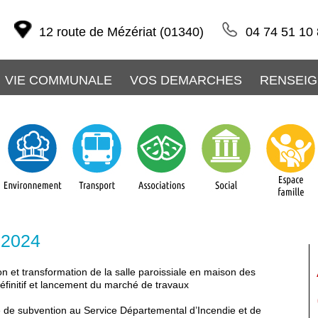
12 route de Mézériat (01340)
04 74 51 10
VIE COMMUNALE
VOS DEMARCHES
RENSEIG
 2024
n et transformation de la salle paroissiale en maison des
Définitif et lancement du marché de travaux
de subvention au Service Départemental d’Incendie et de