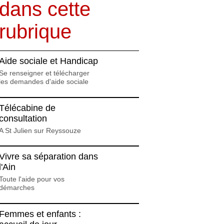
dans cette
rubrique
Aide sociale et Handicap
Se renseigner et télécharger
les demandes d'aide sociale
Télécabine de
consultation
A St Julien sur Reyssouze
Vivre sa séparation dans
l'Ain
Toute l'aide pour vos
démarches
Femmes et enfants :