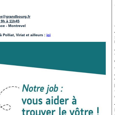
pie@grandbourg.fr
 9h à 11h45
nce - Montrevel
olliat, Viriat et ailleurs :
ici