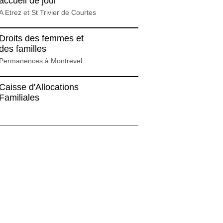
accueil de jour
A Etrez et St Trivier de Courtes
Droits des femmes et
des familles
Permanences à Montrevel
Caisse d'Allocations
Familiales