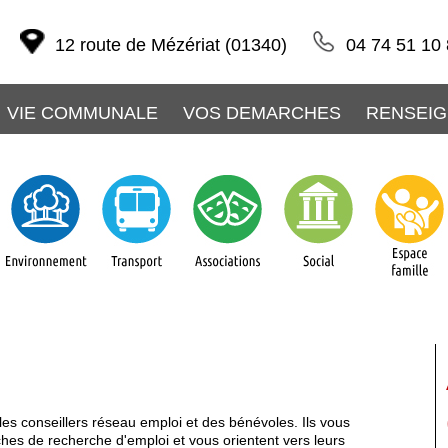
12 route de Mézériat (01340)
04 74 51 10
VIE COMMUNALE
VOS DEMARCHES
RENSEIG
les conseillers réseau emploi et des bénévoles. Ils vous
hes de recherche d'emploi et vous orientent vers leurs