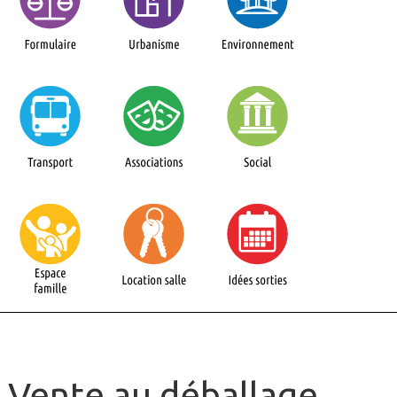
Vente au déballage