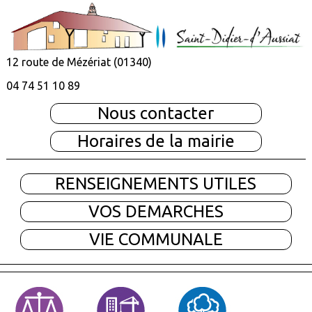
12 route de Mézériat (01340)
04 74 51 10 89
Nous contacter
Horaires de la mairie
RENSEIGNEMENTS UTILES
VOS DEMARCHES
VIE COMMUNALE