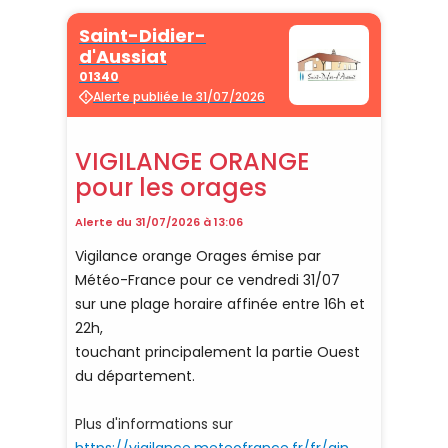
2/3 | 22/11/2024 |
LIRE
Démarches en ligne
Grand Bourg Agglomération