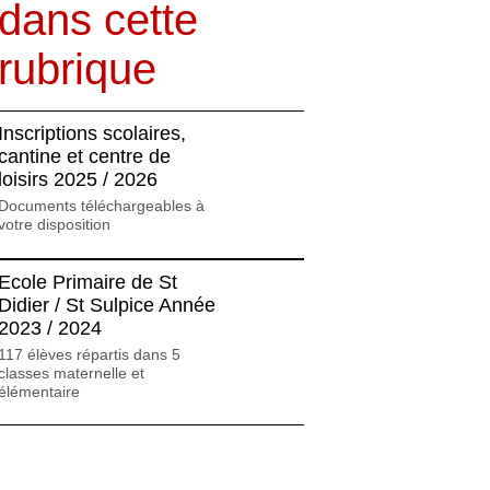
dans cette
rubrique
Inscriptions scolaires,
cantine et centre de
loisirs 2025 / 2026
Documents téléchargeables à
votre disposition
Ecole Primaire de St
Didier / St Sulpice Année
2023 / 2024
117 élèves répartis dans 5
classes maternelle et
élémentaire