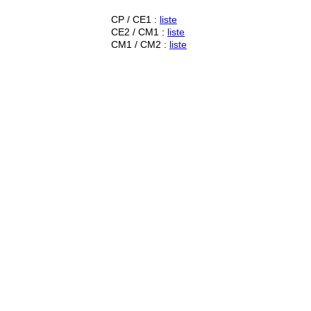
CP / CE1 :
liste
CE2 / CM1 :
liste
CM1 / CM2 :
liste