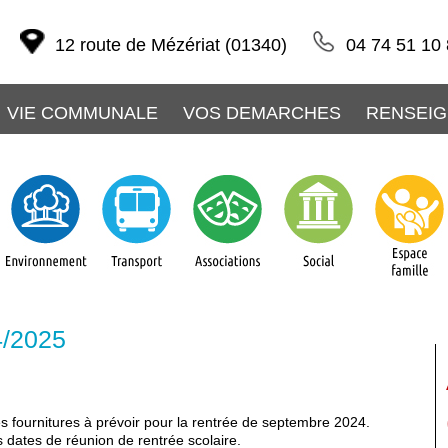
12 route de Mézériat (01340)
04 74 51 10
VIE COMMUNALE
VOS DEMARCHES
RENSEIG
4/2025
es fournitures à prévoir pour la rentrée de septembre 2024.
s dates de réunion de rentrée scolaire.