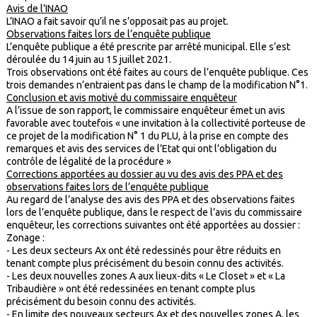
Avis de l’INAO
L’INAO a fait savoir qu’il ne s’opposait pas au projet.
Observations faites lors de l’enquête publique
L’enquête publique a été prescrite par arrêté municipal. Elle s’est
déroulée du 14 juin au 15 juillet 2021.
Trois observations ont été faites au cours de l’enquête publique. Ces
trois demandes n’entraient pas dans le champ de la modification N°1.
Conclusion et avis motivé du commissaire enquêteur
A l’issue de son rapport, le commissaire enquêteur émet un avis
favorable avec toutefois « une invitation à la collectivité porteuse de
ce projet de la modification N° 1 du PLU, à la prise en compte des
remarques et avis des services de l’Etat qui ont l’obligation du
contrôle de légalité de la procédure »
Corrections apportées au dossier au vu des avis des PPA et des
observations faites lors de l’enquête publique
Au regard de l’analyse des avis des PPA et des observations faites
lors de l’enquête publique, dans le respect de l’avis du commissaire
enquêteur, les corrections suivantes ont été apportées au dossier :
Zonage :
- Les deux secteurs Ax ont été redessinés pour être réduits en
tenant compte plus précisément du besoin connu des activités.
- Les deux nouvelles zones A aux lieux-dits « Le Closet » et « La
Tribaudière » ont été redessinées en tenant compte plus
précisément du besoin connu des activités.
- En limite des nouveaux secteurs Ax et des nouvelles zones A, les