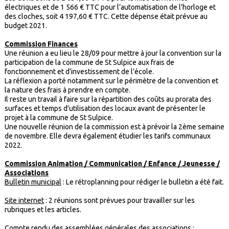
électriques et de 1 566 € TTC pour l’automatisation de l’horloge et
des cloches, soit 4 197,60 € TTC. Cette dépense était prévue au
budget 2021.
Commission Finances
Une réunion a eu lieu le 28/09 pour mettre à jour la convention sur la
participation de la commune de St Sulpice aux frais de
fonctionnement et d’investissement de l’école.
La réflexion a porté notamment sur le périmètre de la convention et
la nature des frais à prendre en compte.
Il reste un travail à faire sur la répartition des coûts au prorata des
surfaces et temps d’utilisation des locaux avant de présenter le
projet à la commune de St Sulpice.
Une nouvelle réunion de la commission est à prévoir la 2ème semaine
de novembre. Elle devra également étudier les tarifs communaux
2022.
Commission Animation / Communication /
Enfance / Jeunesse /
Associations
Bulletin municipal
: Le rétroplanning pour rédiger le bulletin a été fait.
Site internet
: 2 réunions sont prévues pour travailler sur les
rubriques et les articles.
Compte rendu des assemblées générales des associations :