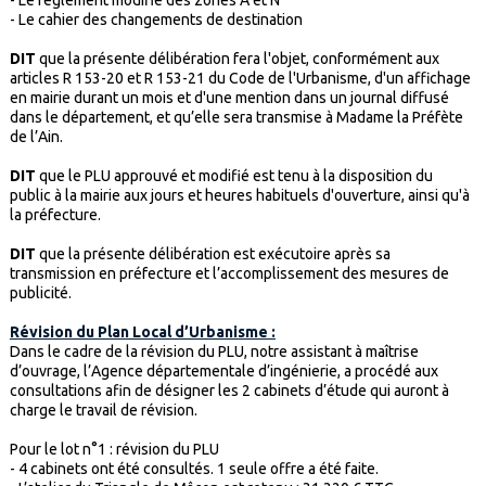
- Le règlement modifié des zones A et N
- Le cahier des changements de destination
DIT
que la présente délibération fera l'objet, conformément aux
articles R 153-20 et R 153-21 du Code de l'Urbanisme, d'un affichage
en mairie durant un mois et d'une mention dans un journal diffusé
dans le département, et qu’elle sera transmise à Madame la Préfète
de l’Ain.
DIT
que le PLU approuvé et modifié est tenu à la disposition du
public à la mairie aux jours et heures habituels d'ouverture, ainsi qu'à
la préfecture.
DIT
que la présente délibération est exécutoire après sa
transmission en préfecture et l’accomplissement des mesures de
publicité.
Révision du Plan Local d’Urbanisme :
Dans le cadre de la révision du PLU, notre assistant à maîtrise
d’ouvrage, l’Agence départementale d’ingénierie, a procédé aux
consultations afin de désigner les 2 cabinets d’étude qui auront à
charge le travail de révision.
Pour le lot n°1 : révision du PLU
- 4 cabinets ont été consultés. 1 seule offre a été faite.