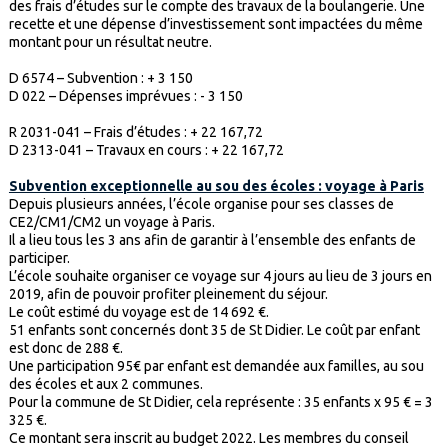
des frais d’études sur le compte des travaux de la boulangerie. Une
recette et une dépense d’investissement sont impactées du même
montant pour un résultat neutre.
D 6574 – Subvention : + 3 150
D 022 – Dépenses imprévues : - 3 150
R 2031-041 – Frais d’études : + 22 167,72
D 2313-041 – Travaux en cours : + 22 167,72
Subvention exceptionnelle au sou des écoles : voyage à Paris
Depuis plusieurs années, l’école organise pour ses classes de
CE2/CM1/CM2 un voyage à Paris.
Il a lieu tous les 3 ans afin de garantir à l’ensemble des enfants de
participer.
L’école souhaite organiser ce voyage sur 4 jours au lieu de 3 jours en
2019, afin de pouvoir profiter pleinement du séjour.
Le coût estimé du voyage est de 14 692 €.
51 enfants sont concernés dont 35 de St Didier. Le coût par enfant
est donc de 288 €.
Une participation 95€ par enfant est demandée aux familles, au sou
des écoles et aux 2 communes.
Pour la commune de St Didier, cela représente : 35 enfants x 95 € = 3
325 €.
Ce montant sera inscrit au budget 2022. Les membres du conseil