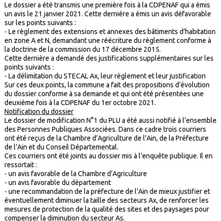
Le dossier a été transmis une première fois à la CDPENAF qui a émis
un avis le 21 janvier 2021. Cette dernière a émis un avis défavorable
sur les points suivants :
- Le règlement des extensions et annexes des bâtiments d’habitation
en zone A et N, demandant une réécriture du règlement conforme à
la doctrine de la commission du 17 décembre 2015.
Cette dernière a demandé des justifications supplémentaires sur les
points suivants :
- La délimitation du STECAL Ax, leur règlement et leur justification
Sur ces deux points, la commune a fait des propositions d’évolution
du dossier conforme à sa demande et qui ont été présentées une
deuxième fois à la CDPENAF du 1er octobre 2021.
Notification du dossier
Le dossier de modification N°1 du PLU a été aussi notifié à l’ensemble
des Personnes Publiques Associées. Dans ce cadre trois courriers
ont été reçus de la Chambre d’Agriculture de l’Ain, de la Préfecture
de l’Ain et du Conseil Départemental.
Ces courriers ont été joints au dossier mis à l’enquête publique. Il en
ressortait :
- un avis favorable de la Chambre d’Agriculture
- un avis favorable du département
- une recommandation de la préfecture de l’Ain de mieux justifier et
éventuellement diminuer la taille des secteurs Ax, de renforcer les
mesures de protection de la qualité des sites et des paysages pour
compenser la diminution du secteur As.