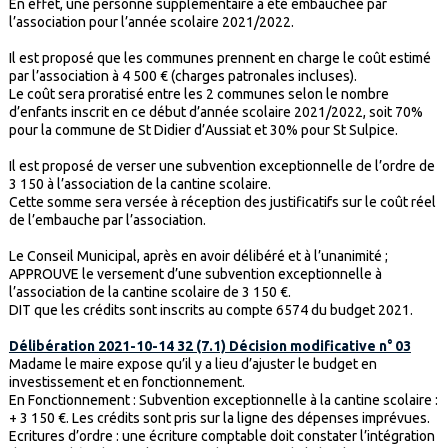
En effet, une personne supplémentaire a été embauchée par
l’association pour l’année scolaire 2021/2022.
Il est proposé que les communes prennent en charge le coût estimé
par l’association à 4 500 € (charges patronales incluses).
Le coût sera proratisé entre les 2 communes selon le nombre
d’enfants inscrit en ce début d’année scolaire 2021/2022, soit 70%
pour la commune de St Didier d’Aussiat et 30% pour St Sulpice.
Il est proposé de verser une subvention exceptionnelle de l’ordre de
3 150 à l’association de la cantine scolaire.
Cette somme sera versée à réception des justificatifs sur le coût réel
de l’embauche par l’association.
Le Conseil Municipal, après en avoir délibéré et à l’unanimité ;
APPROUVE le versement d’une subvention exceptionnelle à
l’association de la cantine scolaire de 3 150 €.
DIT que les crédits sont inscrits au compte 6574 du budget 2021.
Délibération 2021-10-14 32 (7.1) Décision modificative n° 03
Madame le maire expose qu’il y a lieu d’ajuster le budget en
investissement et en fonctionnement.
En Fonctionnement : Subvention exceptionnelle à la cantine scolaire :
+ 3 150 €. Les crédits sont pris sur la ligne des dépenses imprévues.
Ecritures d’ordre : une écriture comptable doit constater l’intégration