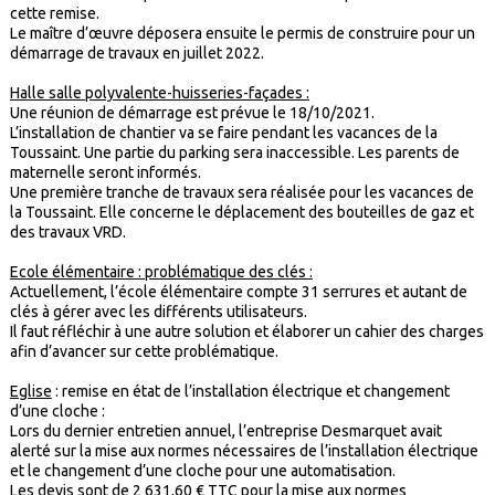
cette remise.
Le maître d’œuvre déposera ensuite le permis de construire pour un
démarrage de travaux en juillet 2022.
Halle salle polyvalente-huisseries-façades :
Une réunion de démarrage est prévue le 18/10/2021.
L’installation de chantier va se faire pendant les vacances de la
Toussaint. Une partie du parking sera inaccessible. Les parents de
maternelle seront informés.
Une première tranche de travaux sera réalisée pour les vacances de
la Toussaint. Elle concerne le déplacement des bouteilles de gaz et
des travaux VRD.
Ecole élémentaire : problématique des clés :
Actuellement, l’école élémentaire compte 31 serrures et autant de
clés à gérer avec les différents utilisateurs.
Il faut réfléchir à une autre solution et élaborer un cahier des charges
afin d’avancer sur cette problématique.
Eglise
: remise en état de l’installation électrique et changement
d’une cloche :
Lors du dernier entretien annuel, l’entreprise Desmarquet avait
alerté sur la mise aux normes nécessaires de l’installation électrique
et le changement d’une cloche pour une automatisation.
Les devis sont de 2 631,60 € TTC pour la mise aux normes