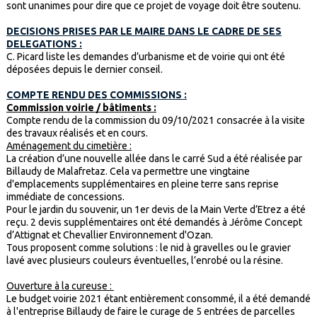
sont unanimes pour dire que ce projet de voyage doit être soutenu.
DECISIONS PRISES PAR LE MAIRE DANS LE CADRE DE SES
DELEGATIONS :
C. Picard liste les demandes d’urbanisme et de voirie qui ont été
déposées depuis le dernier conseil.
COMPTE RENDU DES COMMISSIONS :
Commission voirie / bâtiments :
Compte rendu de la commission du 09/10/2021 consacrée à la visite
des travaux réalisés et en cours.
Aménagement du cimetière :
La création d’une nouvelle allée dans le carré Sud a été réalisée par
Billaudy de Malafretaz. Cela va permettre une vingtaine
d'emplacements supplémentaires en pleine terre sans reprise
immédiate de concessions.
Pour le jardin du souvenir, un 1er devis de la Main Verte d’Etrez a été
reçu. 2 devis supplémentaires ont été demandés à Jérôme Concept
d’Attignat et Chevallier Environnement d'Ozan.
Tous proposent comme solutions : le nid à gravelles ou le gravier
lavé avec plusieurs couleurs éventuelles, l’enrobé ou la résine.
Ouverture à la cureuse :
Le budget voirie 2021 étant entièrement consommé, il a été demandé
à l'entreprise Billaudy de faire le curage de 5 entrées de parcelles