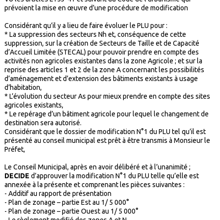
prévoient la mise en œuvre d’une procédure de modification
Considérant qu’il y a lieu de faire évoluer le PLU pour :
* La suppression des secteurs Nh et, conséquence de cette
suppression, sur la création de Secteurs de Taille et de Capacité
d’Accueil Limitée (STECAL) pour pouvoir prendre en compte des
activités non agricoles existantes dans la zone Agricole ; et sur la
reprise des articles 1 et 2 de la zone A concernant les possibilités
d’aménagement et d’extension des bâtiments existants à usage
d’habitation,
* L’évolution du secteur As pour mieux prendre en compte des sites
agricoles existants,
* Le repérage d’un bâtiment agricole pour lequel le changement de
destination sera autorisé.
Considérant que le dossier de modification N°1 du PLU tel qu’il est
présenté au conseil municipal est prêt à être transmis à Monsieur le
Préfet,
Le Conseil Municipal, après en avoir délibéré et à l’unanimité ;
DECIDE
d’approuver la modification N°1 du PLU telle qu’elle est
annexée à la présente et comprenant les pièces suivantes :
- Additif au rapport de présentation
- Plan de zonage – partie Est au 1/ 5 000°
- Plan de zonage – partie Ouest au 1/ 5 000°