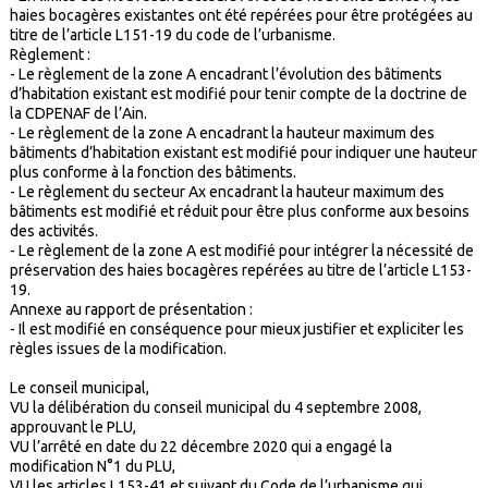
haies bocagères existantes ont été repérées pour être protégées au
titre de l’article L151-19 du code de l’urbanisme.
Règlement :
- Le règlement de la zone A encadrant l’évolution des bâtiments
d’habitation existant est modifié pour tenir compte de la doctrine de
la CDPENAF de l’Ain.
- Le règlement de la zone A encadrant la hauteur maximum des
bâtiments d’habitation existant est modifié pour indiquer une hauteur
plus conforme à la fonction des bâtiments.
- Le règlement du secteur Ax encadrant la hauteur maximum des
bâtiments est modifié et réduit pour être plus conforme aux besoins
des activités.
- Le règlement de la zone A est modifié pour intégrer la nécessité de
préservation des haies bocagères repérées au titre de l’article L153-
19.
Annexe au rapport de présentation :
- Il est modifié en conséquence pour mieux justifier et expliciter les
règles issues de la modification.
Le conseil municipal,
VU la délibération du conseil municipal du 4 septembre 2008,
approuvant le PLU,
VU l’arrêté en date du 22 décembre 2020 qui a engagé la
modification N°1 du PLU,
VU les articles L153-41 et suivant du Code de l’urbanisme qui