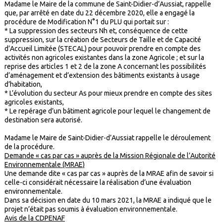
Madame le Maire de la commune de Saint-Didier-d’Aussiat, rappelle
que, par arrêté en date du 22 décembre 2020, elle a engagé la
procédure de Modification N°1 du PLU qui portait sur :
* La suppression des secteurs Nh et, conséquence de cette
suppression, sur la création de Secteurs de Taille et de Capacité
d’Accueil Limitée (STECAL) pour pouvoir prendre en compte des
activités non agricoles existantes dans la zone Agricole ; et sur la
reprise des articles 1 et 2 de la zone A concernant les possibilités
d’aménagement et d’extension des bâtiments existants à usage
d’habitation,
* L’évolution du secteur As pour mieux prendre en compte des sites
agricoles existants,
* Le repérage d’un bâtiment agricole pour lequel le changement de
destination sera autorisé.
Madame le Maire de Saint-Didier-d’Aussiat rappelle le déroulement
de la procédure.
Demande « cas par cas » auprès de la Mission Régionale de l’Autorité
Environnementale (MRAE)
Une demande dite « cas par cas » auprès de la MRAE afin de savoir si
celle-ci considérait nécessaire la réalisation d’une évaluation
environnementale.
Dans sa décision en date du 10 mars 2021, la MRAE a indiqué que le
projet n’était pas soumis à évaluation environnementale.
Avis de la CDPENAF