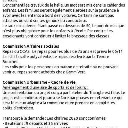
acheter).
Concernant les travaux de la halle, un mot sera mis dans le cahier des
enfants. Les familles seront également alertées sur la prudence à
avoir avec les enfants à bord des voitures. Certains ne sont pas
attachés ou sont sur les genoux du conducteur.
Le taux d’incidence étant passé en dessous de 50, le port du masque
n’est plus obligatoire pour les enfants à l’école. Par contre, les
enseignants vont continuer à limiter le brassage des classes.
Commission Affaires sociales
Repas du CCAS : Le repas pour les plus de 75 ans est prévu le 06/11
à midi à la salle polyvalente. Le repas sera livré par la Tendre
Bouchée.
Les colis pour les personnes en maison de retraite ou ne pouvant
venir au repas seront achetés chez Gamm Vert.
Commission Urbanisme – Cadre de vie
Aménagement d’une aire de sports et de loisirs :
Une présentation du projet conçu par l’atelier du Triangle est faite. Le
projet est ambitieux et pourra se faire par phases en retenant ce qui
sera le mieux adapté à la commune et en prenant en compte les
coûts d’entretien.
Transport à la demande :
Les chiffres 2020 sont confirmés :
- Beutelons : 9 départs et 35 arrivées